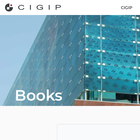
CIGIP
Books