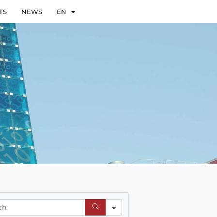
TS
NEWS
EN
h