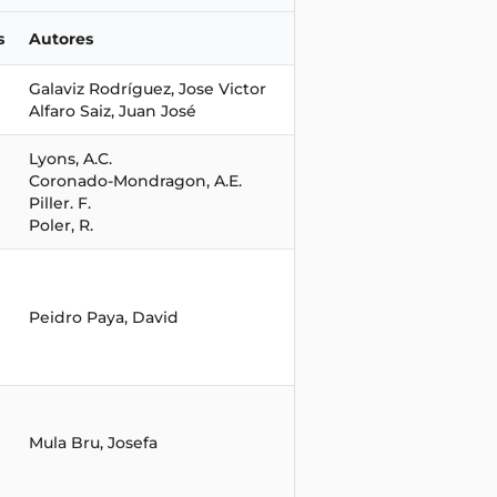
s
Autores
Galaviz Rodríguez, Jose Victor
Alfaro Saiz, Juan José
Lyons, A.C.
Coronado-Mondragon, A.E.
Piller. F.
Poler, R.
Peidro Paya, David
Mula Bru, Josefa