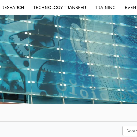
RESEARCH
TECHNOLOGY TRANSFER
TRAINING
EVEN
Searc