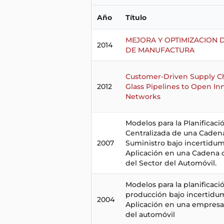
Año
Título
MEJORA Y OPTIMIZACION 
2014
DE MANUFACTURA
Customer-Driven Supply C
2012
Glass Pipelines to Open In
Networks
Modelos para la Planificaci
Centralizada de una Caden
2007
Suministro bajo incertidum
Aplicación en una Cadena 
del Sector del Automóvil.
Modelos para la planificaci
producción bajo incertidu
2004
Aplicación en una empresa
del automóvil