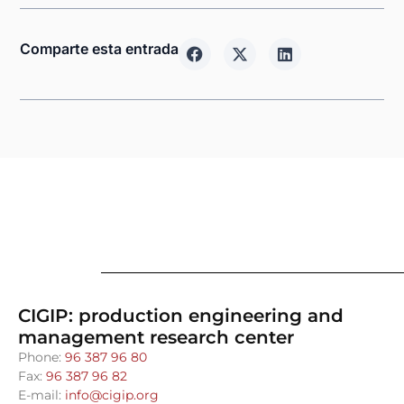
Comparte esta entrada
CIGIP: production engineering and
management research center
Phone:
96 387 96 80
Fax:
96 387 96 82
E-mail:
info@cigip.org